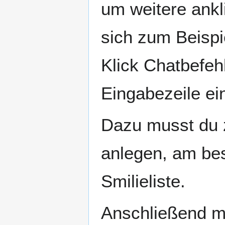
um weitere ankl
sich zum Beispie
Klick Chatbefeh
Eingabezeile ei
Dazu musst du 
anlegen, am bes
Smilieliste.
Anschließend m