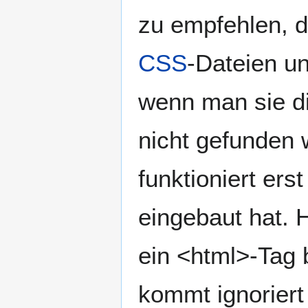
zu empfehlen, da
CSS
-Dateien u
wenn man sie dir
nicht gefunden 
funktioniert er
eingebaut hat. H
ein <html>-Tag 
kommt ignoriert