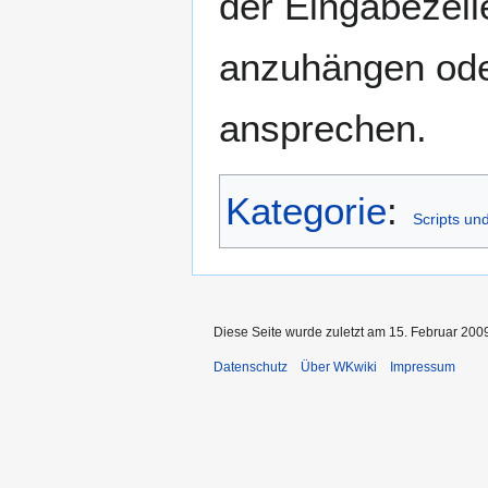
der Eingabezeil
anzuhängen ode
ansprechen.
Kategorie
:
Scripts un
Diese Seite wurde zuletzt am 15. Februar 2009
Datenschutz
Über WKwiki
Impressum