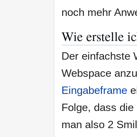
noch mehr Anw
Wie erstelle i
Der einfachste
Webspace anzul
Eingabeframe
ei
Folge, dass die 
man also 2 Smili