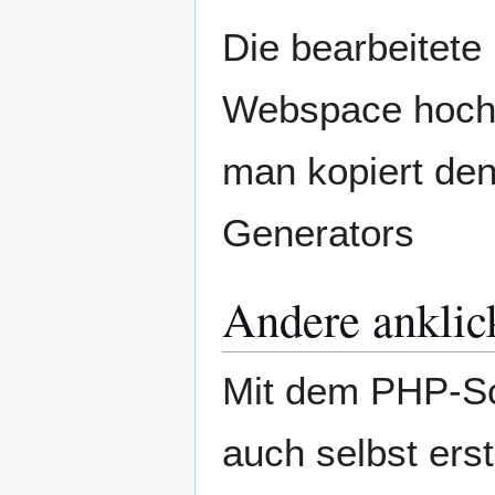
Die bearbeitete
Webspace hoch 
man kopiert den 
Generators
Andere anklic
Mit dem PHP-Sc
auch selbst ers