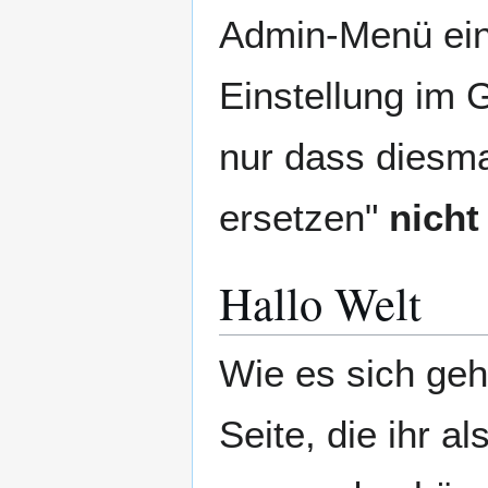
Admin-Menü eine
Einstellung im G
nur dass diesma
ersetzen"
nicht
Hallo Welt
Wie es sich gehö
Seite, die ihr a