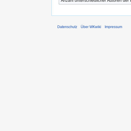
Anzahl unterschiedlicher Autoren der 
Datenschutz
Über WKwiki
Impressum